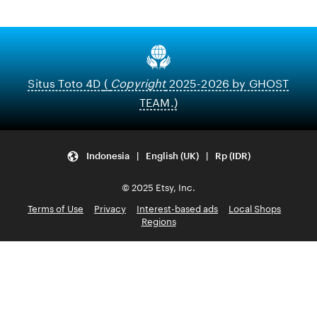
Situs Toto 4D (
Copyright
2025-2026 by GHOST
TEAM.)
Indonesia | English (UK) | Rp (IDR)
© 2025 Etsy, Inc.
Terms of Use
Privacy
Interest-based ads
Local Shops
Regions