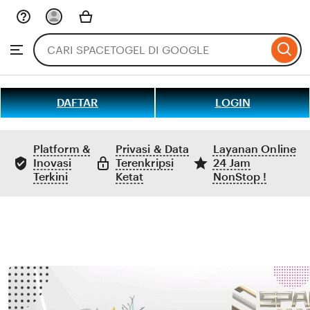
Skip
to
Search
Browse
ontent
for
items
or
shops
DAFTAR
LOGIN
Platform &
Privasi & Data
Layanan Online
Inovasi
Terenkripsi
24 Jam
Terkini
Ketat
NonStop !