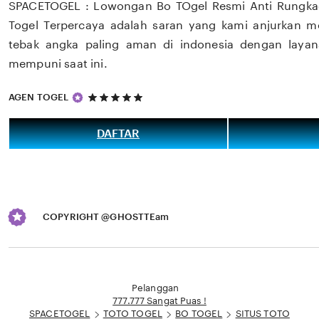
SPACETOGEL : Lowongan Bo TOgel Resmi Anti Rungkad
Togel Terpercaya adalah saran yang kami anjurkan m
tebak angka paling aman di indonesia dengan layana
mempuni saat ini.
5
AGEN TOGEL
out
of
5
DAFTAR
stars
COPYRIGHT @GHOSTTEam
Loading...
Pelanggan
777.777 Sangat Puas !
SPACETOGEL
TOTO TOGEL
BO TOGEL
SITUS TOTO